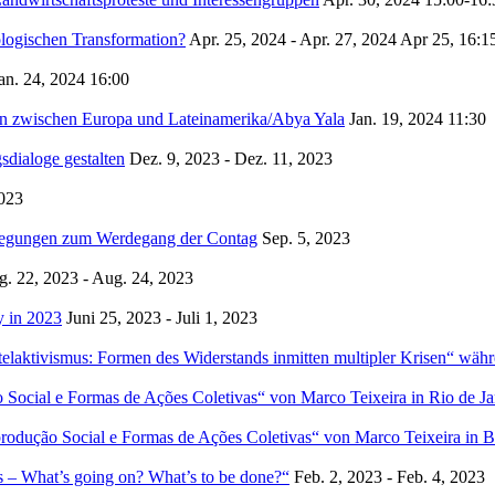
ologischen Transformation?
Apr. 25, 2024 - Apr. 27, 2024
Apr 25, 16:1
an. 24, 2024
16:00
zen zwischen Europa und Lateinamerika/Abya Yala
Jan. 19, 2024
11:30
dialoge gestalten
Dez. 9, 2023 - Dez. 11, 2023
2023
rlegungen zum Werdegang der Contag
Sep. 5, 2023
. 22, 2023 - Aug. 24, 2023
y in 2023
Juni 25, 2023 - Juli 1, 2023
laktivismus: Formen des Widerstands inmitten multipler Krisen“ wäh
cial e Formas de Ações Coletivas“ von Marco Teixeira in Rio de Ja
ução Social e Formas de Ações Coletivas“ von Marco Teixeira in Br
s – What’s going on? What’s to be done?“
Feb. 2, 2023 - Feb. 4, 2023