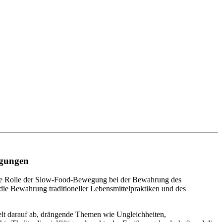
egungen
uf die Rolle der Slow-Food-Bewegung bei der Bewahrung des
die Bewahrung traditioneller Lebensmittelpraktiken und des
zielt darauf ab, drängende Themen wie Ungleichheiten,