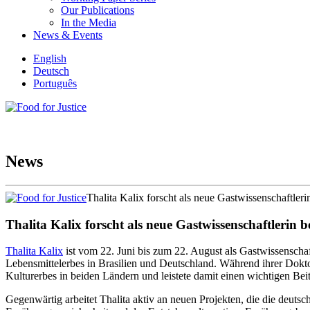
Our Publications
In the Media
News & Events
English
Deutsch
Português
News
Thalita Kalix forscht als neue Gastwissenschaftle
Thalita Kalix forscht als neue Gastwissenschaftlerin
Thalita Kalix
ist vom 22. Juni bis zum 22. August als Gastwissenschaf
Lebensmittelerbes in Brasilien und Deutschland. Während ihrer Dokto
Kulturerbes in beiden Ländern und leistete damit einen wichtigen B
Gegenwärtig arbeitet Thalita aktiv an neuen Projekten, die die deutsc