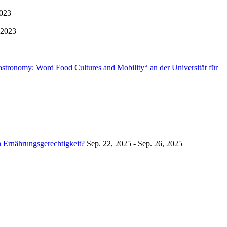
2023
 2023
stronomy: Word Food Cultures and Mobility“ an der Universität für
 Ernährungsgerechtigkeit?
Sep. 22, 2025 - Sep. 26, 2025