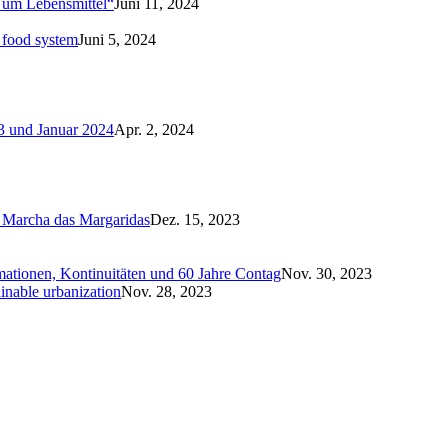
d um Lebensmittel“
Juni 11, 2024
 food system
Juni 5, 2024
3 und Januar 2024
Apr. 2, 2024
n Marcha das Margaridas
Dez. 15, 2023
mationen, Kontinuitäten und 60 Jahre Contag
Nov. 30, 2023
ainable urbanization
Nov. 28, 2023