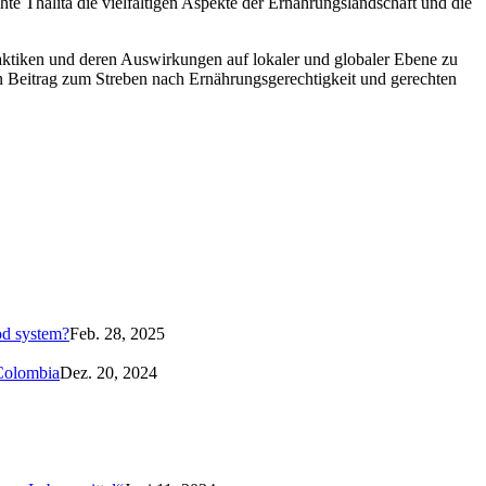
e Thalita die vielfältigen Aspekte der Ernährungslandschaft und die
raktiken und deren Auswirkungen auf lokaler und globaler Ebene zu
n Beitrag zum Streben nach Ernährungsgerechtigkeit und gerechten
od system?
Feb. 28, 2025
 Colombia
Dez. 20, 2024