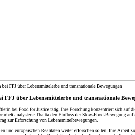
rin bei FFJ über Lebensmittelerbe und transnationale Bewegungen
 bei FFJ über Lebensmittelerbe und transnationale Bew
tlerin bei Food for Justice tätig. Ihre Forschung konzentriert sich a
rarbeit analysierte Thalita den Einfluss der Slow-Food-Bewegung auf 
eitrag zur Erforschung von Lebensmittelbewegungen.
hen und europäischen Realitäten weiter erforschen sollen. Ihre Arbeit 