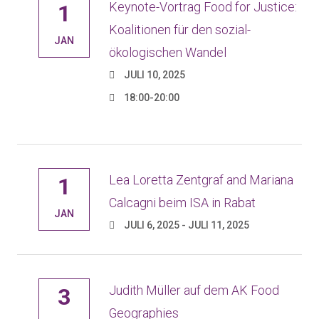
Keynote-Vortrag Food for Justice:
1
Koalitionen für den sozial-
JAN
ökologischen Wandel
JULI 10, 2025
18:00-20:00
Lea Loretta Zentgraf and Mariana
1
Calcagni beim ISA in Rabat
JAN
JULI 6, 2025 - JULI 11, 2025
Judith Müller auf dem AK Food
3
Geographies