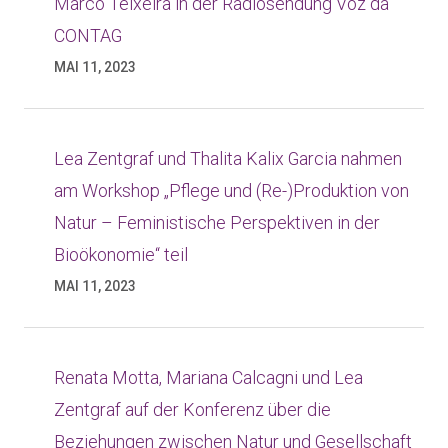
Marco Teixeira in der Radiosendung Voz da
CONTAG
MAI 11, 2023
Lea Zentgraf und Thalita Kalix Garcia nahmen
am Workshop „Pflege und (Re-)Produktion von
Natur – Feministische Perspektiven in der
Bioökonomie“ teil
MAI 11, 2023
Renata Motta, Mariana Calcagni und Lea
Zentgraf auf der Konferenz über die
Beziehungen zwischen Natur und Gesellschaft