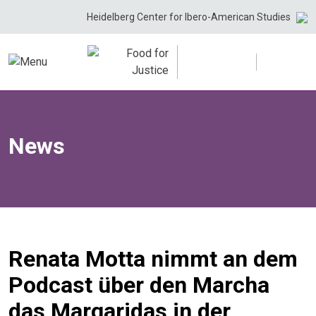
Skip
Heidelberg Center for Ibero-American Studies
to
content
News
Renata Motta nimmt an dem
Podcast über den Marcha
das Margaridas in der