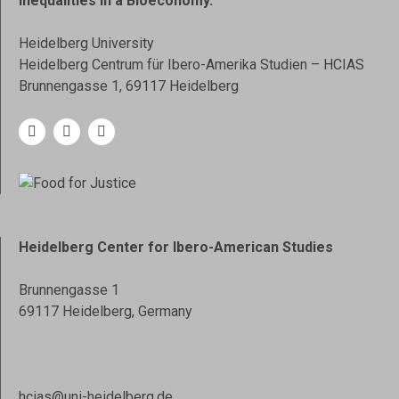
Inequalities in a Bioeconomy.
Heidelberg University
Heidelberg Centrum für Ibero-Amerika Studien – HCIAS
Brunnengasse 1, 69117 Heidelberg
Heidelberg Center for Ibero-American Studies
Brunnengasse 1
69117 Heidelberg, Germany
hcias@uni-heidelberg.de