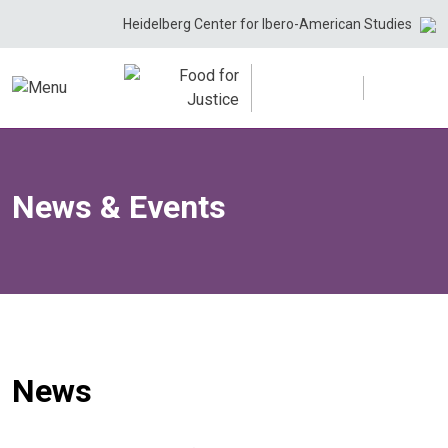
Skip
Heidelberg Center for Ibero-American Studies
to
content
News & Events
News