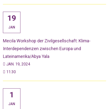
19
JAN
Mecila Workshop der Zivilgesellschaft: Klima-
Interdependenzen zwischen Europa und
Lateinamerika/Abya Yala
JAN. 19, 2024
11:30
1
JAN