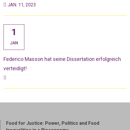
JAN. 11, 2023
1
JAN
Federico Masson hat seine Dissertation erfolgreich
verteidigt!
Food for Justice: Power, Politics and Food