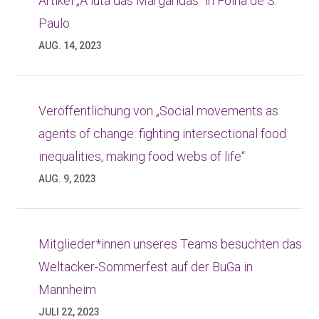
Artikel „A luta das Margaridas“ in Folha de S.
Paulo
AUG. 14, 2023
Veröffentlichung von „Social movements as
agents of change: fighting intersectional food
inequalities, making food webs of life“
AUG. 9, 2023
Mitglieder*innen unseres Teams besuchten das
Weltacker-Sommerfest auf der BuGa in
Mannheim
JULI 22, 2023