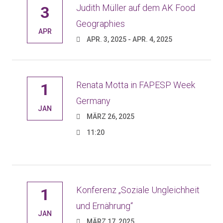
Judith Müller auf dem AK Food
3
Geographies
APR
APR. 3, 2025 - APR. 4, 2025
Renata Motta in FAPESP Week
1
Germany
JAN
MÄRZ 26, 2025
11:20
Konferenz „Soziale Ungleichheit
1
und Ernährung“
JAN
MÄRZ 17, 2025