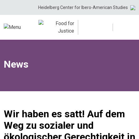
Skip
Heidelberg Center for Ibero-American Studies
to
content
News
Wir haben es satt! Auf dem
Weg zu sozialer und
ökologischer Gerechtigkeit in