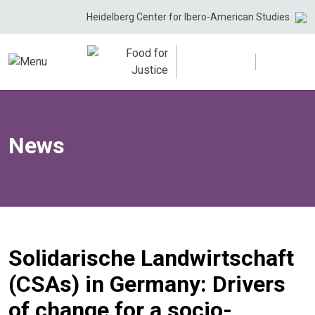
Skip
Heidelberg Center for Ibero-American Studies
to
content
News
Solidarische Landwirtschaft
(CSAs) in Germany: Drivers
of change for a socio-