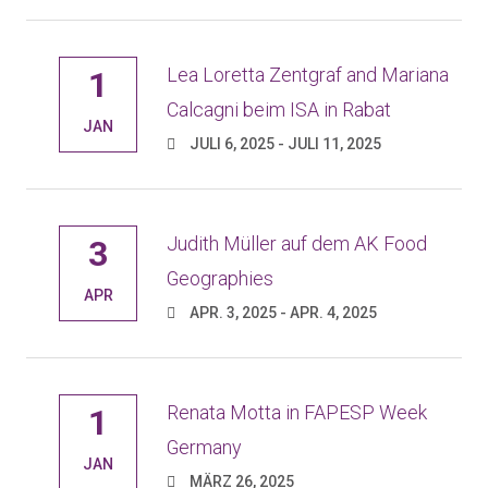
Lea Loretta Zentgraf and Mariana
1
Calcagni beim ISA in Rabat
JAN
JULI 6, 2025 - JULI 11, 2025
Judith Müller auf dem AK Food
3
Geographies
APR
APR. 3, 2025 - APR. 4, 2025
Renata Motta in FAPESP Week
1
Germany
JAN
MÄRZ 26, 2025