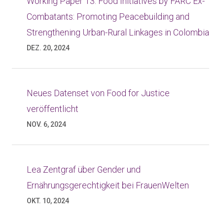
Working Paper 13: Food Initiatives by FARC Ex-
Combatants: Promoting Peacebuilding and
Strengthening Urban-Rural Linkages in Colombia
DEZ. 20, 2024
Neues Datenset von Food for Justice
veröffentlicht
NOV. 6, 2024
Lea Zentgraf über Gender und
Ernährungsgerechtigkeit bei FrauenWelten
OKT. 10, 2024