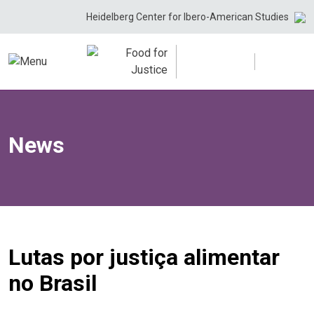
Skip
Heidelberg Center for Ibero-American Studies
to
content
News
Lutas por justiça alimentar
no Brasil