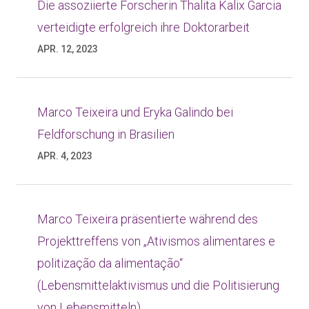
Die assoziierte Forscherin Thalita Kalix Garcia
verteidigte erfolgreich ihre Doktorarbeit
APR. 12, 2023
Marco Teixeira und Eryka Galindo bei
Feldforschung in Brasilien
APR. 4, 2023
Marco Teixeira präsentierte während des
Projekttreffens von „Ativismos alimentares e
politização da alimentação“
(Lebensmittelaktivismus und die Politisierung
von Lebensmitteln)