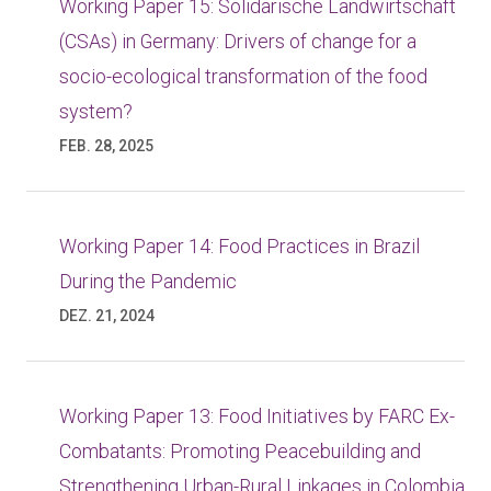
Working Paper 15: Solidarische Landwirtschaft
(CSAs) in Germany: Drivers of change for a
socio-ecological transformation of the food
system?
FEB. 28, 2025
Working Paper 14: Food Practices in Brazil
During the Pandemic
DEZ. 21, 2024
Working Paper 13: Food Initiatives by FARC Ex-
Combatants: Promoting Peacebuilding and
Strengthening Urban-Rural Linkages in Colombia