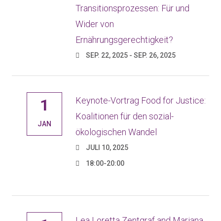
Transitionsprozessen: Für und
Wider von
Ernährungsgerechtigkeit?
SEP. 22, 2025 - SEP. 26, 2025
Keynote-Vortrag Food for Justice:
1
Koalitionen für den sozial-
JAN
ökologischen Wandel
JULI 10, 2025
18:00-20:00
Lea Loretta Zentgraf and Mariana