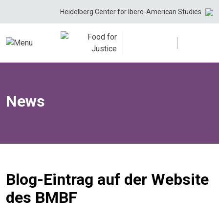
Skip
Heidelberg Center for Ibero-American Studies
to
content
News
Blog-Eintrag auf der Website
des BMBF