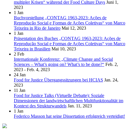
multipler Krisen“ während der Food Culture Days
Juni 1,
2023
1
Jan
Buchvorstellung „CONTAG 1963-2023: Ações de
Reprodução Social e Formas de Ações Coletivas“ von Marco
Teixeira in Rio de Janeiro
Mai 12, 2023
1
Jan
Präsentation des Buches „CONTAG 1963-2023: Ações de
Reprodução Social e Formas de Ações Coletivas“ von Marco
Teixeira in Brasilien
Mai 10, 2023
2
Feb
Internationale Konferenz: „Climate Change and Social
Sciences – What’s going on? What’s to be done?“
Feb. 2,
2023 - Feb. 4, 2023
24
Jan
Food for Justice Übergangssitzungen bei HCIAS
Jan. 24,
2023
11
Jan
Food for Justice Talks (Virtuelle Debatte): Soziale
Dimensionen der landwirtschaftlichen Multifunktionalität im
Kontext des Strukturwandels
Jan. 11, 2023
1
Jan
Federico Masson hat seine Dissertation erfolgreich verteidigt!