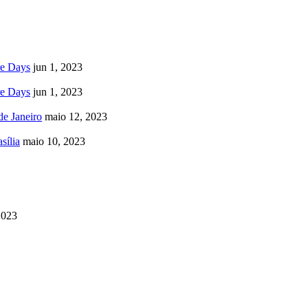
re Days
jun 1, 2023
re Days
jun 1, 2023
e Janeiro
maio 12, 2023
sília
maio 10, 2023
2023