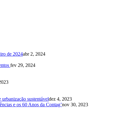
eiro de 2024
abr 2, 2024
mentos
fev 29, 2024
2023
e urbanização sustentável
dez 4, 2023
ências e os 60 Anos da Contag’
nov 30, 2023