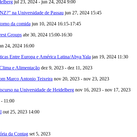
delberg
jul 23, 2024 - jun 24, 2024
9:00
?” na Universidade de Passau
jun 27, 2024
15:45
 torno da comida
jun 10, 2024
16:15-17:45
rest Groups
abr 30, 2024
15:00-16:30
an 24, 2024
16:00
ticas Entre Europa e América Latina/Abya Yala
jan 19, 2024
11:30
Clima e Alimentação
dez 9, 2023 - dez 11, 2023
om Marco Antonio Teixeira
nov 20, 2023 - nov 23, 2023
iscurso na Universidade de Heidelberg
nov 16, 2023 - nov 17, 2023
 - 11:00
l
out 25, 2023
14:00
tória da Contag
set 5, 2023