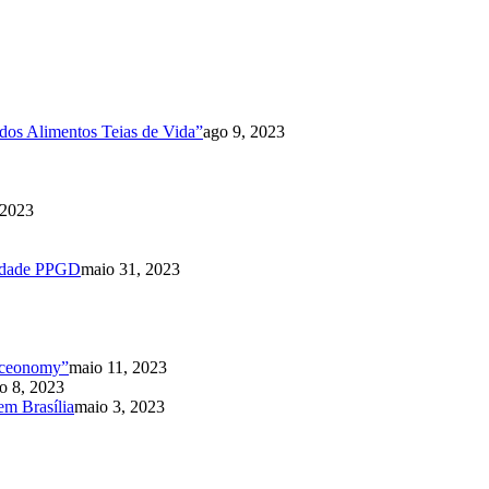
dos Alimentos Teias de Vida”
ago 9, 2023
 2023
nidade PPGD
maio 31, 2023
ioceonomy”
maio 11, 2023
o 8, 2023
m Brasília
maio 3, 2023