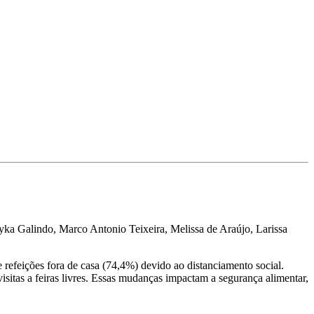
ryka Galindo, Marco Antonio Teixeira, Melissa de Araújo, Larissa
refeições fora de casa (74,4%) devido ao distanciamento social.
itas a feiras livres. Essas mudanças impactam a segurança alimentar,