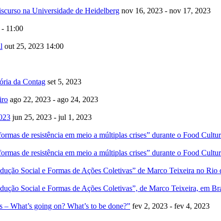
iscurso na Universidade de Heidelberg
nov 16, 2023 - nov 17, 2023
 - 11:00
l
out 25, 2023
14:00
tória da Contag
set 5, 2023
iro
ago 22, 2023 - ago 24, 2023
2023
jun 25, 2023 - jul 1, 2023
formas de resistência em meio a múltiplas crises” durante o Food Cultu
formas de resistência em meio a múltiplas crises” durante o Food Cultu
ão Social e Formas de Ações Coletivas” de Marco Teixeira no Rio d
ão Social e Formas de Ações Coletivas”, de Marco Teixeira, em Bra
s – What’s going on? What’s to be done?”
fev 2, 2023 - fev 4, 2023