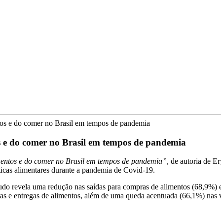
ntos e do comer no Brasil em tempos de pandemia
s e do comer no Brasil em tempos de pandemia
imentos e do comer no Brasil em tempos de pandemia”
, de autoria de E
icas alimentares durante a pandemia de Covid-19.
do revela uma redução nas saídas para compras de alimentos (68,9%) e 
s e entregas de alimentos, além de uma queda acentuada (66,1%) nas vis