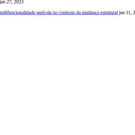
 jan 27, 2023
multifuncionalidade agrícola no contexto da mudança estrutural
jan 11, 