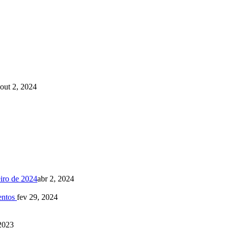
out 2, 2024
eiro de 2024
abr 2, 2024
mentos
fev 29, 2024
2023