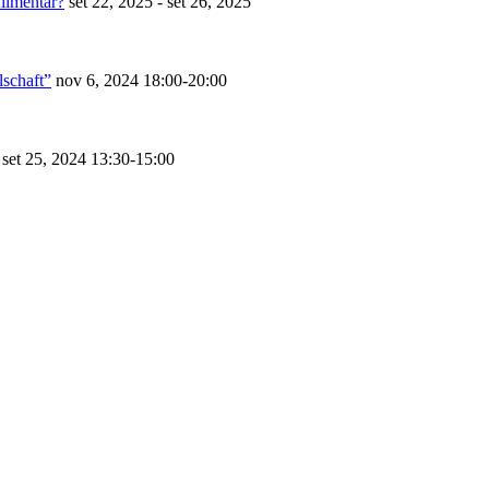
limentar?
set 22, 2025 - set 26, 2025
lschaft”
nov 6, 2024
18:00-20:00
set 25, 2024
13:30-15:00