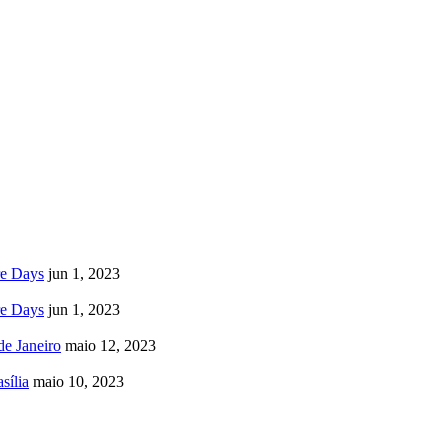
re Days
jun 1, 2023
re Days
jun 1, 2023
e Janeiro
maio 12, 2023
sília
maio 10, 2023