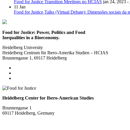
Food for Justice Transition Meetings no HCIAS
jan 24, 2023 -
11
Jan
Food for Justice Talks (Virtual Debate): Dimensões sociais da 
Food for Justice: Power, Politics and Food
Inequalities in a Bioeconomy.
Heidelberg University
Heidelberg Centrum für Ibero-Amerika Studien – HCIAS
Brunnengasse 1, 69117 Heidelberg
Heidelberg Center for Ibero-American Studies
Brunnengasse 1
69117 Heidelberg, Germany