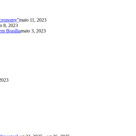
ioceonomy”
maio 11, 2023
o 8, 2023
m Brasília
maio 3, 2023
 2023