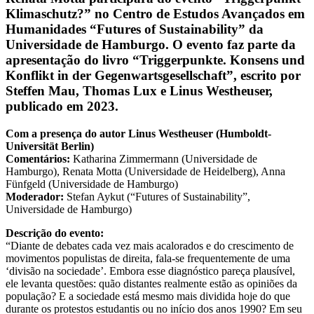
Klimaschutz?” no Centro de Estudos Avançados em
Humanidades “Futures of Sustainability” da
Universidade de Hamburgo. O evento faz parte da
apresentação do livro “Triggerpunkte. Konsens und
Konflikt in der Gegenwartsgesellschaft”, escrito por
Steffen Mau, Thomas Lux e Linus Westheuser,
publicado em 2023.
Com a presença do autor Linus Westheuser (Humboldt-
Universität Berlin)
Comentários:
Katharina Zimmermann (Universidade de
Hamburgo), Renata Motta (Universidade de Heidelberg), Anna
Fünfgeld (Universidade de Hamburgo)
Moderador:
Stefan Aykut (“Futures of Sustainability”,
Universidade de Hamburgo)
Descrição do evento:
“Diante de debates cada vez mais acalorados e do crescimento de
movimentos populistas de direita, fala-se frequentemente de uma
‘divisão na sociedade’. Embora esse diagnóstico pareça plausível,
ele levanta questões: quão distantes realmente estão as opiniões da
população? E a sociedade está mesmo mais dividida hoje do que
durante os protestos estudantis ou no início dos anos 1990? Em seu