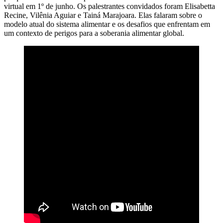
virtual em 1º de junho. Os palestrantes convidados foram Elisabetta
Recine, Vilênia Aguiar e Tainá Marajoara. Elas falaram sobre o
modelo atual do sistema alimentar e os desafios que enfrentam em
um contexto de perigos para a soberania alimentar global.