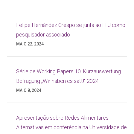
Felipe Hernández Crespo se junta ao FFJ como
pesquisador associado
MAIO 22, 2024
Série de Working Papers 10: Kurzauswertung
Befragung „Wir haben es satt!“ 2024
MAIO 8, 2024
Apresentação sobre Redes Alimentares
Alternativas em conferência na Universidade de