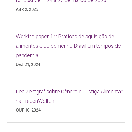
for Justice – 24 a 27 de março de 2025
ABR 2, 2025
Working paper 14: Práticas de aquisição de
alimentos e do comer no Brasil em tempos de
pandemia
DEZ 21, 2024
Lea Zentgraf sobre Gênero e Justiça Alimentar
na FrauenWelten
OUT 10, 2024