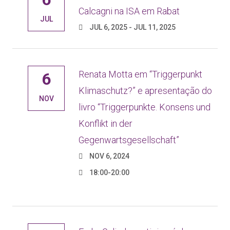
Calcagni na ISA em Rabat
JUL
JUL 6, 2025 - JUL 11, 2025
Renata Motta em “Triggerpunkt
6
Klimaschutz?” e apresentação do
NOV
livro “Triggerpunkte. Konsens und
Konflikt in der
Gegenwartsgesellschaft”
NOV 6, 2024
18:00-20:00