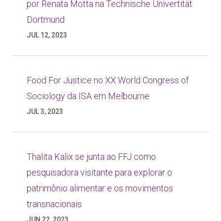
por Renata Motta na Technische Univertität
Dortmund
JUL 12, 2023
Food For Justice no XX World Congress of
Sociology da ISA em Melbourne
JUL 3, 2023
Thalita Kalix se junta ao FFJ como
pesquisadora visitante para explorar o
patrimônio alimentar e os movimentos
transnacionais
JUN 22, 2023