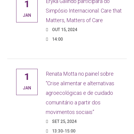
Eryka Galindo participará do
1
Simpósio Internacional: Care that
JAN
Matters, Matters of Care
OUT 15, 2024
14:00
Renata Motta no painel sobre
1
“Crise alimentar e alternativas
JAN
agroecológicas e de cuidado
comunitário a partir dos
movimentos sociais”
SET 25, 2024
13:30-15:00