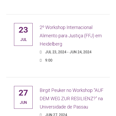
2º Workshop Internacional
23
Alimento para Justiça (FFJ) em
JUL
Heidelberg
JUL 23, 2024 - JUN 24, 2024
9:00
Birgit Peuker no Workshop “AUF
27
DEM WEG ZUR RESILIENZ?” na
JUN
Universidade de Passau
JUN 27, 2024