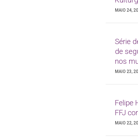
Kultur
MAIO 24, 2
Série d
de segu
nos mun
MAIO 23, 2
Felipe
FFJ co
MAIO 22, 2