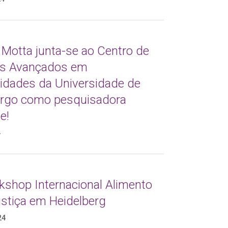
 Motta junta-se ao Centro de
s Avançados em
dades da Universidade de
go como pesquisadora
e!
4
kshop Internacional Alimento
ustiça em Heidelberg
24