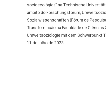
socioecológica” na Technische Univertitä
âmbito do Forschungsforum, Umweltsoziol
Sozialwissenschaften (Fórum de Pesquisa,
Transformação na Faculdade de Ciências 
Umweltsoziologie mit dem Schwerpunkt Tr
11 de julho de 2023.