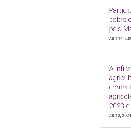
Partic
sobre 
pelo M
ABR 14, 20
A infil
agricul
coment
agríco
2023 e 
ABR 2, 202