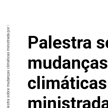
Palestra sobre mudanças climáticas ministrada por Renata Motta na Technische Univertität Dortmund
Palestra s
mudanças
climáticas
ministrada