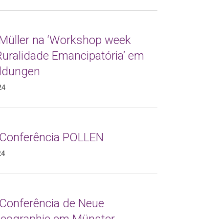
 Müller na ‘Workshop week
Ruralidade Emancipatória’ em
ldungen
24
 Conferência POLLEN
24
 Conferência de Neue