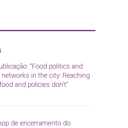
s
blicação: “Food politics and
t networks in the city: Reaching
food and policies don’t”
op de encerramento do