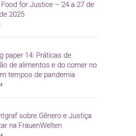
 Food for Justice – 24 a 27 de
de 2025
5
 paper 14: Práticas de
ção de alimentos e do comer no
 em tempos de pandemia
24
ntgraf sobre Gênero e Justiça
tar na FrauenWelten
24