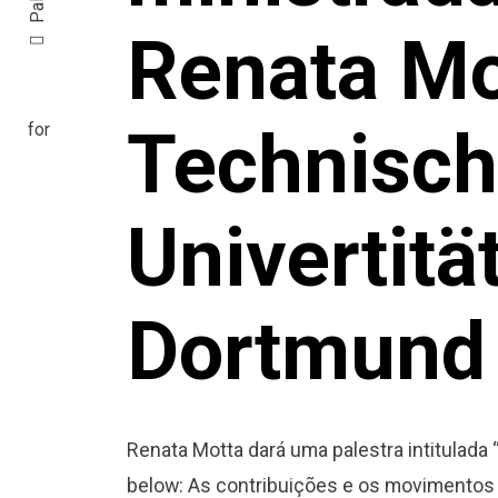
Renata Mo
Technisc
Univertitä
Dortmund
Renata Motta dará uma palestra intitulada
below: As contribuições e os movimentos