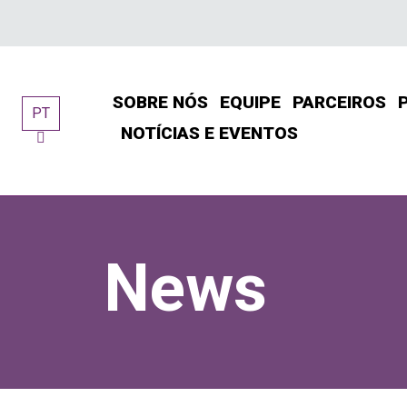
Skip
to
content
SOBRE NÓS
EQUIPE
PARCEIROS
PT
NOTÍCIAS E EVENTOS
News