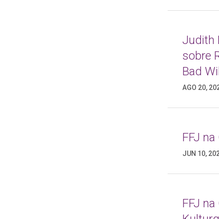
Judith
sobre 
Bad Wi
AGO 20, 20
FFJ na
JUN 10, 20
FFJ na