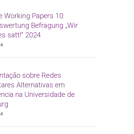
de Working Papers 10:
swertung Befragung „Wir
s satt!“ 2024
24
ntação sobre Redes
tares Alternativas em
ência na Universidade de
urg
24