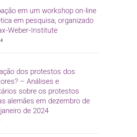
ipação em um workshop on-line
ética em pesquisa, organizado
ax-Weber-Institute
24
tração dos protestos dos
tores? – Análises e
ários sobre os protestos
las alemães em dezembro de
janeiro de 2024
4