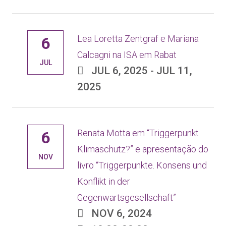
Lea Loretta Zentgraf e Mariana
6
Calcagni na ISA em Rabat
JUL
JUL 6, 2025 - JUL 11,
2025
Renata Motta em “Triggerpunkt
6
Klimaschutz?” e apresentação do
NOV
livro “Triggerpunkte. Konsens und
Konflikt in der
Gegenwartsgesellschaft”
NOV 6, 2024