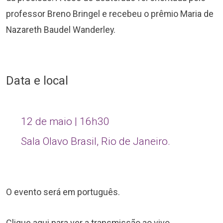
professor Breno Bringel e recebeu o prêmio Maria de
Nazareth Baudel Wanderley.
Data e local
12 de maio | 16h30
Sala Olavo Brasil, Rio de Janeiro.
O evento será em português.
Clique
aqui
para ver a transmissão ao vivo.