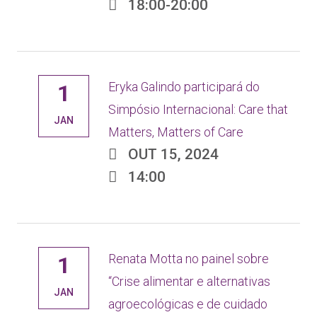
18:00-20:00
Eryka Galindo participará do
1
Simpósio Internacional: Care that
JAN
Matters, Matters of Care
OUT 15, 2024
14:00
Renata Motta no painel sobre
1
“Crise alimentar e alternativas
JAN
agroecológicas e de cuidado