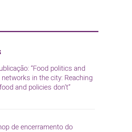
s
blicação: “Food politics and
t networks in the city: Reaching
food and policies don’t”
op de encerramento do