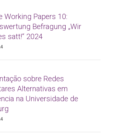
de Working Papers 10:
swertung Befragung „Wir
s satt!“ 2024
24
ntação sobre Redes
tares Alternativas em
ência na Universidade de
urg
24