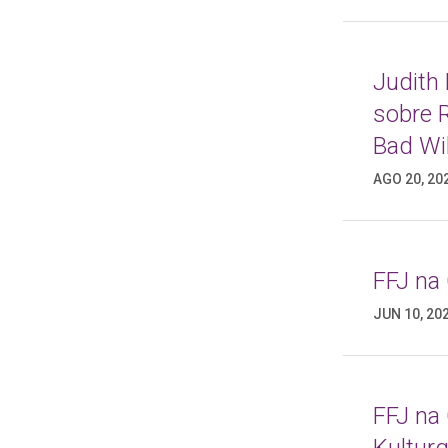
Judith
sobre 
Bad Wi
AGO 20, 20
FFJ na
JUN 10, 20
FFJ na