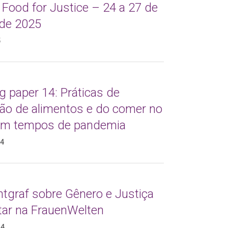
 Food for Justice – 24 a 27 de
de 2025
5
 paper 14: Práticas de
ção de alimentos e do comer no
 em tempos de pandemia
24
ntgraf sobre Gênero e Justiça
tar na FrauenWelten
24