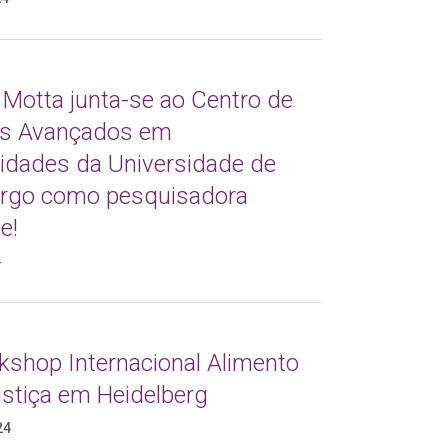
 Motta junta-se ao Centro de
s Avançados em
dades da Universidade de
go como pesquisadora
e!
4
kshop Internacional Alimento
ustiça em Heidelberg
24