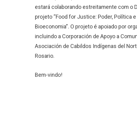
estará colaborando estreitamente com o Dr.
projeto “Food for Justice: Poder, Polític
Bioeconomia”. O projeto é apoiado por or
incluindo a Corporación de Apoyo a Comu
Asociación de Cabildos Indígenas del Nort
Rosario.
Bem-vindo!