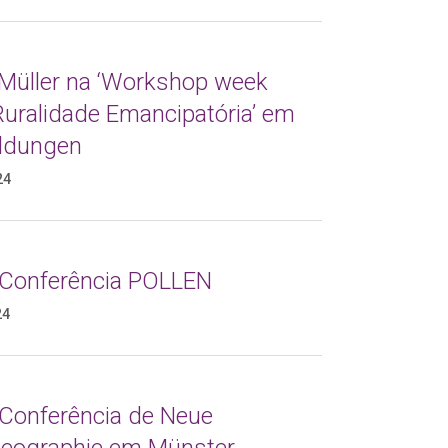
 Müller na ‘Workshop week
Ruralidade Emancipatória’ em
ldungen
24
 Conferência POLLEN
24
 Conferência de Neue