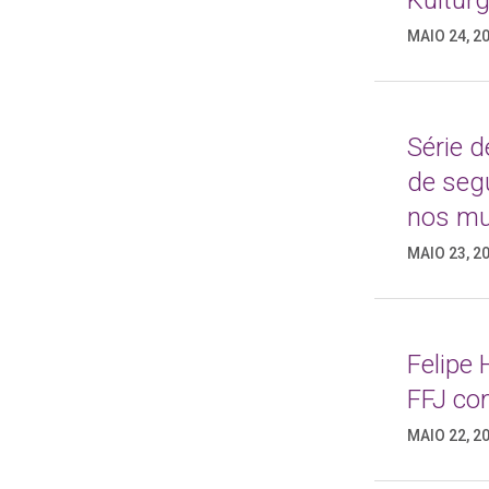
Kultur
MAIO 24, 2
Série d
de segu
nos mun
MAIO 23, 2
Felipe
FFJ co
MAIO 22, 2