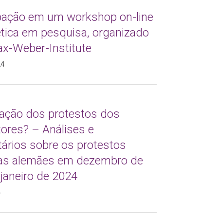
ipação em um workshop on-line
ética em pesquisa, organizado
ax-Weber-Institute
24
tração dos protestos dos
tores? – Análises e
ários sobre os protestos
las alemães em dezembro de
janeiro de 2024
4