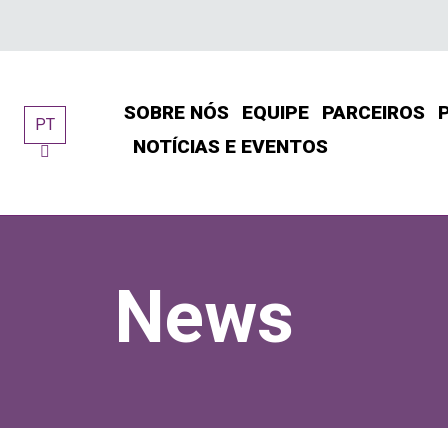
Skip
to
content
SOBRE NÓS
EQUIPE
PARCEIROS
PT
NOTÍCIAS E EVENTOS
News