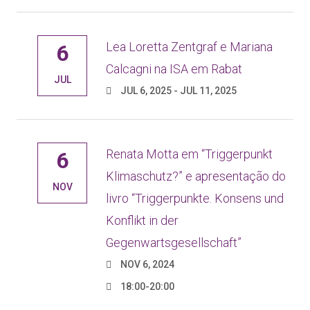
Lea Loretta Zentgraf e Mariana
6
Calcagni na ISA em Rabat
JUL
JUL 6, 2025 - JUL 11, 2025
Renata Motta em “Triggerpunkt
6
Klimaschutz?” e apresentação do
NOV
livro “Triggerpunkte. Konsens und
Konflikt in der
Gegenwartsgesellschaft”
NOV 6, 2024
18:00-20:00