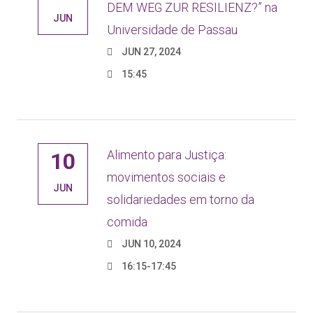
DEM WEG ZUR RESILIENZ?” na
JUN
Universidade de Passau
JUN 27, 2024
15:45
Alimento para Justiça:
10
movimentos sociais e
JUN
solidariedades em torno da
comida
JUN 10, 2024
16:15-17:45