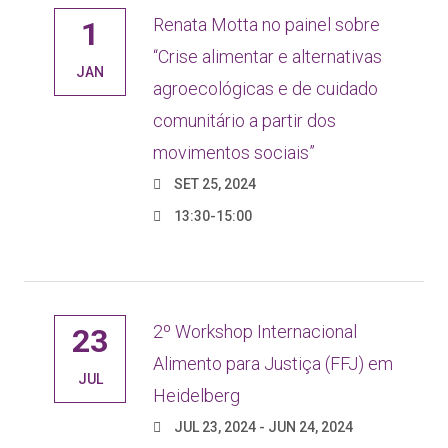
Renata Motta no painel sobre
1
“Crise alimentar e alternativas
JAN
agroecológicas e de cuidado
comunitário a partir dos
movimentos sociais”
SET 25, 2024
13:30-15:00
2º Workshop Internacional
23
Alimento para Justiça (FFJ) em
JUL
Heidelberg
JUL 23, 2024 - JUN 24, 2024