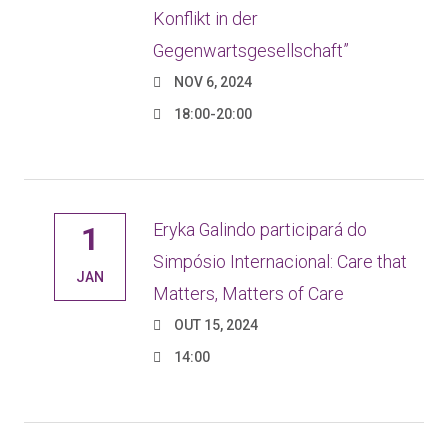
Konflikt in der
Gegenwartsgesellschaft”
NOV 6, 2024
18:00-20:00
Eryka Galindo participará do
1
Simpósio Internacional: Care that
JAN
Matters, Matters of Care
OUT 15, 2024
14:00