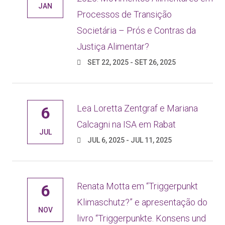
JAN
Processos de Transição
Societária – Prós e Contras da
Justiça Alimentar?
SET 22, 2025 - SET 26, 2025
Lea Loretta Zentgraf e Mariana
6
Calcagni na ISA em Rabat
JUL
JUL 6, 2025 - JUL 11, 2025
Renata Motta em “Triggerpunkt
6
Klimaschutz?” e apresentação do
NOV
livro “Triggerpunkte. Konsens und