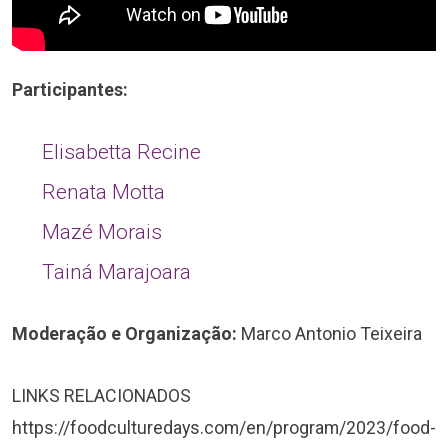
Participantes:
Elisabetta Recine
Renata Motta
Mazé Morais
Tainá Marajoara
Moderação e Organização:
Marco Antonio Teixeira
LINKS RELACIONADOS
https://foodculturedays.com/en/program/2023/food-