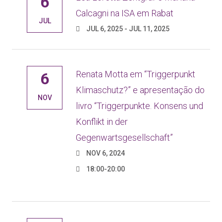
6
Calcagni na ISA em Rabat
JUL
JUL 6, 2025 - JUL 11, 2025
Renata Motta em “Triggerpunkt
6
Klimaschutz?” e apresentação do
NOV
livro “Triggerpunkte. Konsens und
Konflikt in der
Gegenwartsgesellschaft”
NOV 6, 2024
18:00-20:00