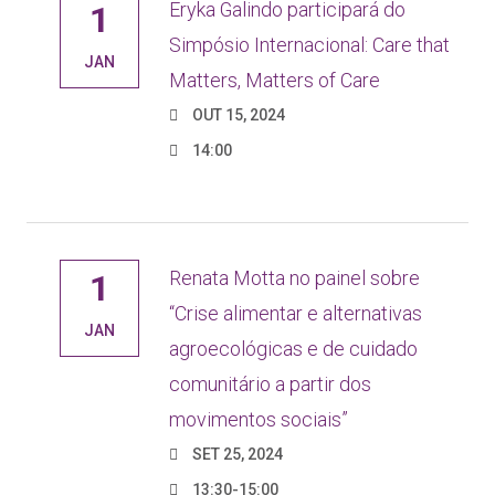
Eryka Galindo participará do
1
Simpósio Internacional: Care that
JAN
Matters, Matters of Care
OUT 15, 2024
14:00
Renata Motta no painel sobre
1
“Crise alimentar e alternativas
JAN
agroecológicas e de cuidado
comunitário a partir dos
movimentos sociais”
SET 25, 2024
13:30-15:00