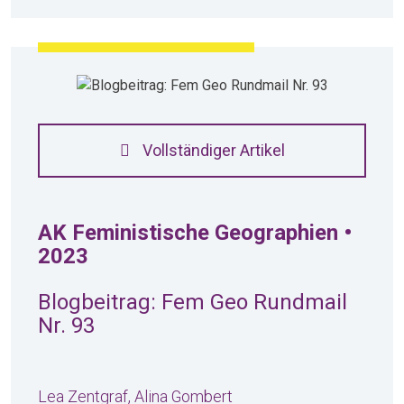
Vollständiger Artikel
AK Feministische Geographien •
2023
Blogbeitrag: Fem Geo Rundmail
Nr. 93
Lea Zentgraf, Alina Gombert