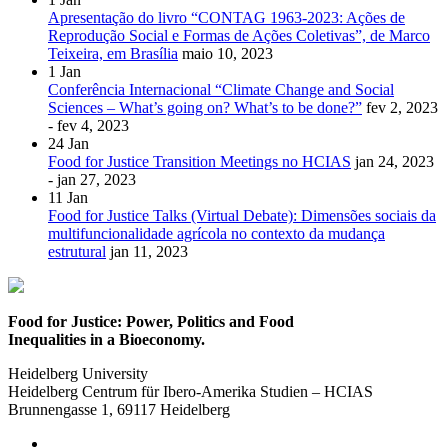
Apresentação do livro “CONTAG 1963-2023: Ações de
Reprodução Social e Formas de Ações Coletivas”, de Marco
Teixeira, em Brasília
maio 10, 2023
1
Jan
Conferência Internacional “Climate Change and Social
Sciences – What’s going on? What’s to be done?”
fev 2, 2023
- fev 4, 2023
24
Jan
Food for Justice Transition Meetings no HCIAS
jan 24, 2023
- jan 27, 2023
11
Jan
Food for Justice Talks (Virtual Debate): Dimensões sociais da
multifuncionalidade agrícola no contexto da mudança
estrutural
jan 11, 2023
Food for Justice: Power, Politics and Food
Inequalities in a Bioeconomy.
Heidelberg University
Heidelberg Centrum für Ibero-Amerika Studien – HCIAS
Brunnengasse 1, 69117 Heidelberg