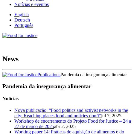
Notícias e eventos
English
Deutsch
Português
News
Publications
Pandemia da insegurança alimentar
Pandemia da insegurança alimentar
Notícias
Nova publicação: “Food politics and activist networks in the
city: Reaching places food and policies don’t”
jul 7, 2025
Workshop de encerramento do Projeto Food for Justice – 24 a
27 de março de 2025
abr 2, 2025
Working paper 14: Práticas de aquisição de alimentos e do