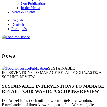
Our Publications
In the Media
News & Events
English
Deutsch
Português
News
Publications
SUSTAINABLE
INTERVENTIONS TO MANAGE RETAIL FOOD WASTE: A
SCOPING REVIEW
SUSTAINABLE INTERVENTIONS TO MANAGE
RETAIL FOOD WASTE: A SCOPING REVIEW
Der Artikel befasst sich mit der Lebensmittelverschwendung im
Einzelhandel und ihren Auswirkungen auf die Wirtschaft, die