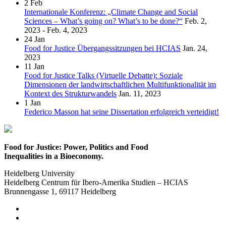
2
Feb
Internationale Konferenz: „Climate Change and Social
Sciences – What’s going on? What’s to be done?“
Feb. 2,
2023 - Feb. 4, 2023
24
Jan
Food for Justice Übergangssitzungen bei HCIAS
Jan. 24,
2023
11
Jan
Food for Justice Talks (Virtuelle Debatte): Soziale
Dimensionen der landwirtschaftlichen Multifunktionalität im
Kontext des Strukturwandels
Jan. 11, 2023
1
Jan
Federico Masson hat seine Dissertation erfolgreich verteidigt!
Food for Justice: Power, Politics and Food
Inequalities in a Bioeconomy.
Heidelberg University
Heidelberg Centrum für Ibero-Amerika Studien – HCIAS
Brunnengasse 1, 69117 Heidelberg