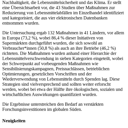
Nachhaltigkeit, die Lebensmittelsicherheit und das Klima. Er stellt
eine Übersichtsarbeit vor, die 43 Studien über Maßnahmen zur
Reduzierung von Lebensmittelabfällen im Einzelhandel identifiziert
und kategorisiert, die aus vier elektronischen Datenbanken
entnommen wurden.
Die Untersuchung ergab 132 Maßnahmen in 41 Ländern, vor allem
in Europa (73,2 %), wobei 86,4 % dieser Initiativen von
Supermärkten durchgeführt wurden, die sich sowohl an
Verbraucher*innen (50,8 %) als auch an ihre Betriebe (46,2 %)
richteten. Die Maßnahmen wurden anhand einer Hierarchie der
Lebensmittelverschwendung in sieben Kategorien eingeteilt, wobei
der Schwerpunkt auf vorbeugenden Maßnahmen wie
Sensibilisierungskampagnen, Preisnachlässen, betrieblichen
Optimierungen, gesetzlichen Vorschriften und der
Wiederverwendung von Lebensmitteln durch Spenden lag. Diese
Strategien sind vielversprechend und sollten weiter erforscht
werden, wobei bei etwa der Hälfte ihre ökologischen, sozialen und
wirtschaftlichen Auswirkungen quantifiziert wurden.
Die Ergebnisse unterstreichen den Bedarf an verstärkten
Forschungsinvestitionen im globalen Süden.
Neuigkeiten