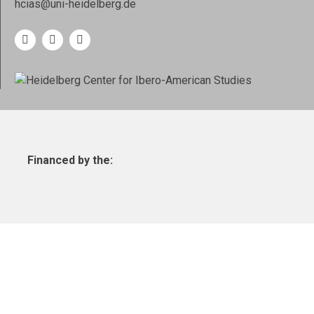
hcias@uni-heidelberg.de
Financed by the: