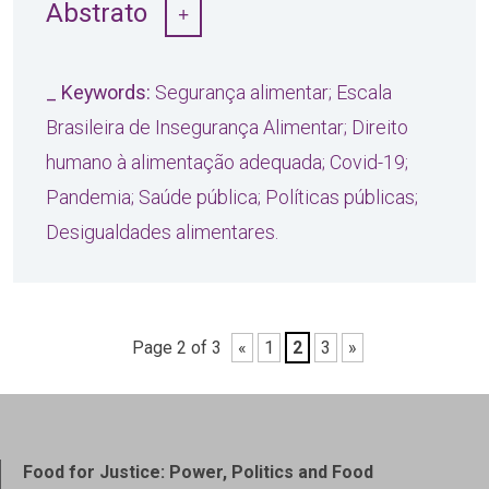
Abstrato
_ Keywords:
Segurança alimentar; Escala
Brasileira de Insegurança Alimentar; Direito
humano à alimentação adequada; Covid-19;
Pandemia; Saúde pública; Políticas públicas;
Desigualdades alimentares.
Page 2 of 3
«
1
2
3
»
Food for Justice: Power, Politics and Food