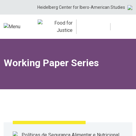
Skip
Heidelberg Center for Ibero-American Studies
to
content
Working Paper Series