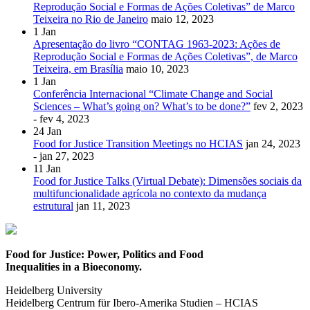
Reprodução Social e Formas de Ações Coletivas” de Marco
Teixeira no Rio de Janeiro
maio 12, 2023
1
Jan
Apresentação do livro “CONTAG 1963-2023: Ações de
Reprodução Social e Formas de Ações Coletivas”, de Marco
Teixeira, em Brasília
maio 10, 2023
1
Jan
Conferência Internacional “Climate Change and Social
Sciences – What’s going on? What’s to be done?”
fev 2, 2023
- fev 4, 2023
24
Jan
Food for Justice Transition Meetings no HCIAS
jan 24, 2023
- jan 27, 2023
11
Jan
Food for Justice Talks (Virtual Debate): Dimensões sociais da
multifuncionalidade agrícola no contexto da mudança
estrutural
jan 11, 2023
Food for Justice: Power, Politics and Food
Inequalities in a Bioeconomy.
Heidelberg University
Heidelberg Centrum für Ibero-Amerika Studien – HCIAS