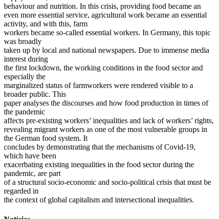
behaviour and nutrition. In this crisis, providing food became an
even more essential service, agricultural work became an essential
activity, and with this, farm
workers became so-called essential workers. In Germany, this topic
was broadly
taken up by local and national newspapers. Due to immense media
interest during
the first lockdown, the working conditions in the food sector and
especially the
marginalized status of farmworkers were rendered visible to a
broader public. This
paper analyses the discourses and how food production in times of
the pandemic
affects pre-existing workers’ inequalities and lack of workers’ rights,
revealing migrant workers as one of the most vulnerable groups in
the German food system. It
concludes by demonstrating that the mechanisms of Covid-19,
which have been
exacerbating existing inequalities in the food sector during the
pandemic, are part
of a structural socio-economic and socio-political crisis that must be
regarded in
the context of global capitalism and intersectional inequalities.