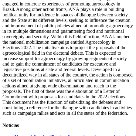
engaged in concrete experiences of promoting agroecology in
Brazil. Among other action fronts, ANA plays a role in building
political unity for incidence in spaces of dialogue between society
and the State at its different levels, seeking to influence the creation
and improvement of public policies aimed at promoting agroecology
in its multiple dimensions and guaranteeing food and nutritional
sovereignty and security. Within this field of action, ANA launched
the national mobilization campaign entitled Agroecology in
Elections 2022. The initiative aims to project the proposals of the
agroecological field in the electoral debate. This is expected to
increase support for agroecology by growing segments of society
and to gain the commitment of candidates for executive and
legislative positions at state and federal levels. Developed in a
decentralized way in all states of the country, the action is composed
of a set of mobilization initiatives, all articulated in communication
actions aimed at giving wide dissemination and reach to the
proposals. The first of these was the elaboration of a Letter of
Commitment with proposals for candidates in the 2022 elections.
This document has the function of subsidizing the debates and
constituting a reference for the dialogue with candidates in activities
such as campaign rallies and acts in all the states of the federation.
Notícias