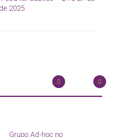
de 2025
OUT 10, 2024
5
Grupo Ad-hoc no