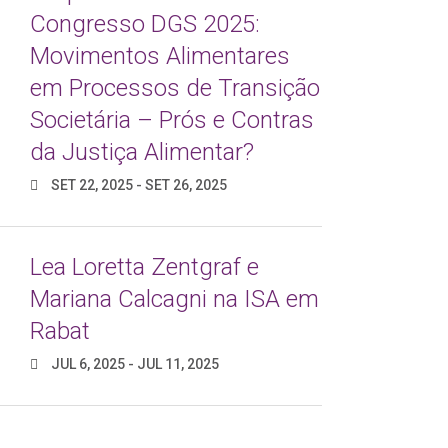
6
Congresso DGS 2025:
NOV
Movimentos Alimentares
em Processos de Transição
Societária – Prós e Contras
da Justiça Alimentar?
SET 22, 2025 - SET 26, 2025
Lea Loretta Zentgraf e
Mariana Calcagni na ISA em
Rabat
1
JUL 6, 2025 - JUL 11, 2025
JAN