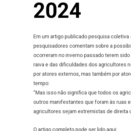
11
2024
JAN
Em um artigo publicado pesquisa coletiva
pesquisadores comentam sobre a possibil
ocorreram no inverno passado terem sido i
raiva e das dificuldades dos agricultores
por atores externos, mas também por ator
tempo:
“Mas isso não significa que todos os agri
outros manifestantes que foram às ruas 
agricultores sejam extremistas de direita 
O artigo completo pode ser lido aqui: