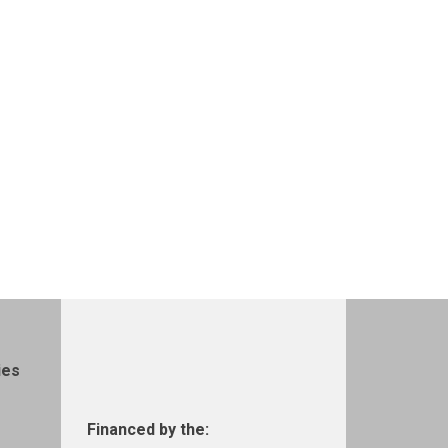
ies
Financed by the: