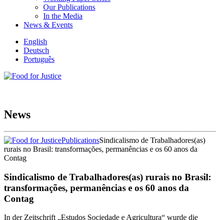
Our Publications
In the Media
News & Events
English
Deutsch
Português
News
Publications
Sindicalismo de Trabalhadores(as)
rurais no Brasil: transformações, permanências e os 60 anos da
Contag
Sindicalismo de Trabalhadores(as) rurais no Brasil:
transformações, permanências e os 60 anos da
Contag
In der Zeitschrift „Estudos Sociedade e Agricultura“ wurde die