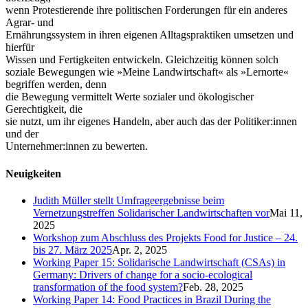
wenn Protestierende ihre politischen Forderungen für ein anderes
Agrar- und
Ernährungssystem in ihren eigenen Alltagspraktiken umsetzen und
hierfür
Wissen und Fertigkeiten entwickeln. Gleichzeitig können solch
soziale Bewegungen wie »Meine Landwirtschaft« als »Lernorte«
begriffen werden, denn
die Bewegung vermittelt Werte sozialer und ökologischer
Gerechtigkeit, die
sie nutzt, um ihr eigenes Handeln, aber auch das der Politiker:innen
und der
Unternehmer:innen zu bewerten.
Neuigkeiten
Judith Müller stellt Umfrageergebnisse beim
Vernetzungstreffen Solidarischer Landwirtschaften vor
Mai 11,
2025
Workshop zum Abschluss des Projekts Food for Justice – 24.
bis 27. März 2025
Apr. 2, 2025
Working Paper 15: Solidarische Landwirtschaft (CSAs) in
Germany: Drivers of change for a socio-ecological
transformation of the food system?
Feb. 28, 2025
Working Paper 14: Food Practices in Brazil During the