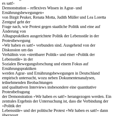
es satt!‹
Demonstration – reflexives Wissen in Agrar- und
Ernährungsbewegungen«
von Birgit Peuker, Renata Motta, Judith Müller und Lea Loretta
Zentgraf geht der
Frage nach, wie Protest gegen staatliche Politik und eine auf
Änderung von
Alltagspraktiken ausgerichtete Politik der Lebensstile in der
Protestbewegung
»Wir haben es satt!« verbunden sind. Ausgehend von der
Diskussion um das
Verhältnis von »streitbarer Politik« und einer »Politik der
Lebensstile« in der
Sozialen Bewegungsforschung und einem Fokus auf
Ernährungspraktiken
werden Agrar- und Ernährungsbewegungen in Deutschland
empirisch untersucht, wozu neben Dokumentenanalysen,
teilnehmenden Beobachtungen
und qualitativen Interviews insbesondere eine quantitative
Protestbefragung
der Demonstration »Wir haben es satt!« herangezogen werden. Ein
zentrales Ergebnis der Untersuchung ist, dass die Verbindung der
»Politik der
Lebensstile« und der politische Protest »Wir haben es satt!« dann
überzeugt,