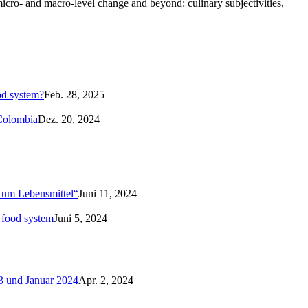
micro- and macro-level change and beyond: culinary subjectivities,
od system?
Feb. 28, 2025
 Colombia
Dez. 20, 2024
d um Lebensmittel“
Juni 11, 2024
 food system
Juni 5, 2024
3 und Januar 2024
Apr. 2, 2024