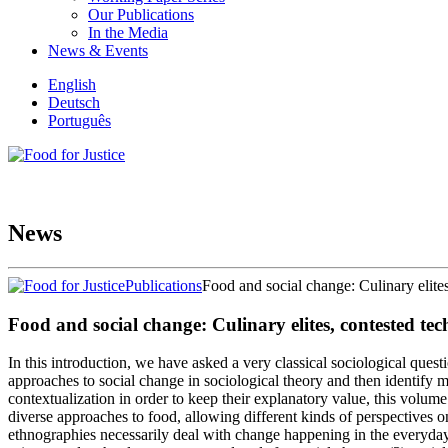
Our Publications
In the Media
News & Events
English
Deutsch
Português
News
Publications
Food and social change: Culinary elite
Food and social change: Culinary elites, contested te
In this introduction, we have asked a very classical sociological questi
approaches to social change in sociological theory and then identify 
contextualization in order to keep their explanatory value, this volume
diverse approaches to food, allowing different kinds of perspectives on
ethnographies necessarily deal with change happening in the everyday. 