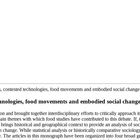
s, contested technologies, food movements and embodied social change 
chnologies, food movements and embodied social change 
on and brought together interdisciplinary efforts to critically approach i
main themes with which food studies have contributed to this debate. If,
 brings historical and geographical context to provide an analysis of soc
 change. While statistical analysis or historically comparative sociology
The articles in this monograph have been organized into four broad group