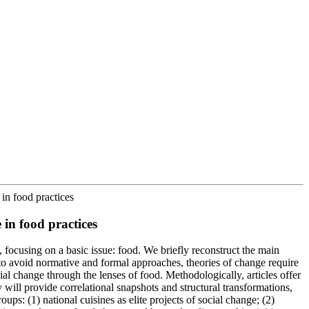
in food practices
in food practices
t, focusing on a basic issue: food. We briefly reconstruct the main
 to avoid normative and formal approaches, theories of change require
ial change through the lenses of food. Methodologically, articles offer
 will provide correlational snapshots and structural transformations,
s: (1) national cuisines as elite projects of social change; (2)