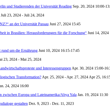
rlin und Studierenden der Universität Reading
Sep. 20, 2024
10:00-13
Juli 23, 2024 - Juli 24, 2024
“ an der Universität Passau
Juni 27, 2024
15:45
it in Brasilien: Herausforderungen für die Forschung“
Juni 14, 2024
t rund um die Ernährung
Juni 10, 2024
16:15-17:45
i 23, 2024 - Mai 25, 2024
andwirtschaftsproteste und Interessengruppen
Apr. 30, 2024
15:00-16:
ologischen Transformation?
Apr. 25, 2024 - Apr. 27, 2024
Apr 25, 16:1
an. 24, 2024
16:00
zen zwischen Europa und Lateinamerika/Abya Yala
Jan. 19, 2024
11:30
dialoge gestalten
Dez. 9, 2023 - Dez. 11, 2023