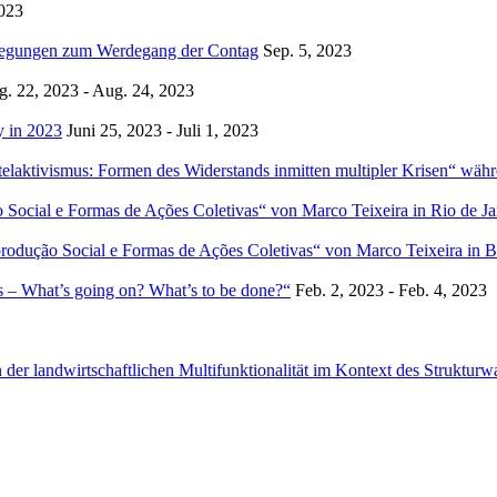
2023
rlegungen zum Werdegang der Contag
Sep. 5, 2023
. 22, 2023 - Aug. 24, 2023
y in 2023
Juni 25, 2023 - Juli 1, 2023
laktivismus: Formen des Widerstands inmitten multipler Krisen“ wäh
cial e Formas de Ações Coletivas“ von Marco Teixeira in Rio de Ja
ução Social e Formas de Ações Coletivas“ von Marco Teixeira in Br
s – What’s going on? What’s to be done?“
Feb. 2, 2023 - Feb. 4, 2023
n der landwirtschaftlichen Multifunktionalität im Kontext des Strukturw