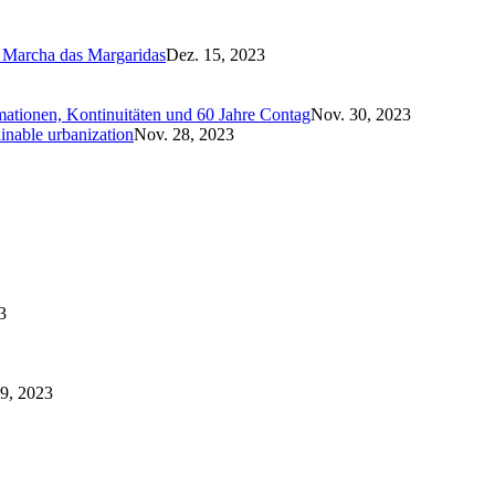
n Marcha das Margaridas
Dez. 15, 2023
mationen, Kontinuitäten und 60 Jahre Contag
Nov. 30, 2023
ainable urbanization
Nov. 28, 2023
3
9, 2023