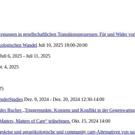
gen in gesellschaftlichen Transitionsprozessen: Für und Wider von
ökologischen Wandel
Juli 10, 2025
18:00-20:00
Juli 6, 2025 - Juli 11, 2025
r. 4, 2025
25
enderStudies
Dez. 9, 2024 - Dez. 20, 2024
12:30-14:00
des Buches „Triggerpunkte. Konsens und Konflikt in der Gegenwartsge
atters, Matters of Care“ teilnehmen.
Okt. 15, 2024
14:00
skrise und agrarökologische und community care-Alternativen von s